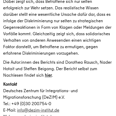
Dabei zeigt sich, dass Betroffene sich nur selten
erfolgreich zur Wehr setzen. Das realistische Wissen
darüber stellt eine wesentliche Ursache dafür dar, dass es
infolge der Diskriminierung nur selten zu strategischen
Gegenreaktionen in Form von Klagen oder Meldungen der
Vorfälle kommt. Gleichzeitig zeigt sich, dass solidarisches
Verhalten von anderen Anwesenden einen wichtigen
Faktor darstellt, um Betroffene zu ermutigen, gegen
erfahrene Diskriminierungen vorzugehen.
Die Autor:innen des Berichts sind
Dorothea Rausch, Nader
Hotait und Steffen Beigang. Der Bericht selbst zum
Nachlesen findet sich
hier
.
Kontakt
Deutsches Zentrum für Integrations- und
Migrationsforschung (DeZIM) e.V.
Tel.: +49 (0)30 200754-0
E-Mail:
info@dezim-institut.de