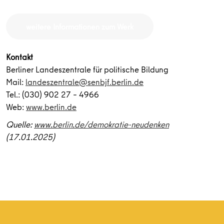
weitere Informationen zum Werk
Kontakt
Berliner Landeszentrale für politische Bildung
Mail:
landeszentrale@senbjf.berlin.de
Tel.: (030) 902 27 – 4966
Web:
www.berlin.de
Quelle:
www.berlin.de/demokratie-neudenken
(17.01.2025)