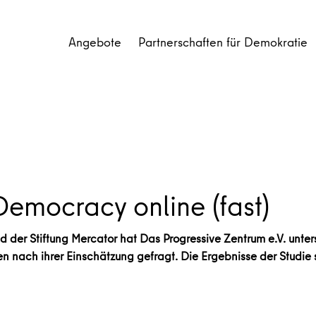
Angebote
Partnerschaften für Demokratie
Democracy online (fast)
 der Stiftung Mercator hat Das Progressive Zentrum e.V. untersu
 nach ihrer Einschätzung gefragt. Die Ergebnisse der Studie s