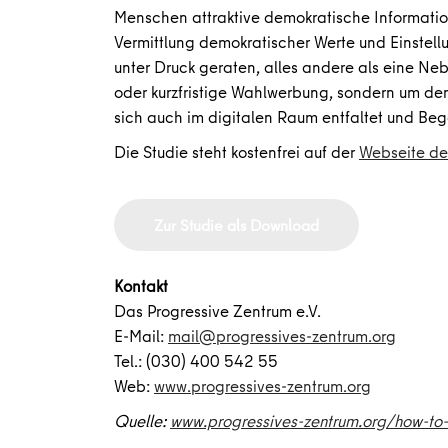
Menschen attraktive demokratische Informatio
Vermittlung demokratischer Werte und Einstellun
unter Druck geraten, alles andere als eine Ne
oder kurzfristige Wahlwerbung, sondern um den
sich auch im digitalen Raum entfaltet und Beg
Die Studie steht kostenfrei auf der
Webseite des
Zur Studie als Download
Kontakt
Das Progressive Zentrum e.V.
E-Mail:
mail@progressives-zentrum.org
Tel.: (030) 400 542 55
Web:
www.progressives-zentrum.org
Quelle:
www.progressives-zentrum.org/how-to-