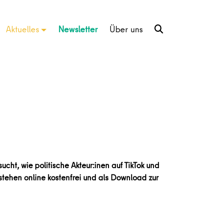
Aktuelles
Newsletter
Über uns
cht, wie politische Akteur:inen auf TikTok und
tehen online kostenfrei und als Download zur