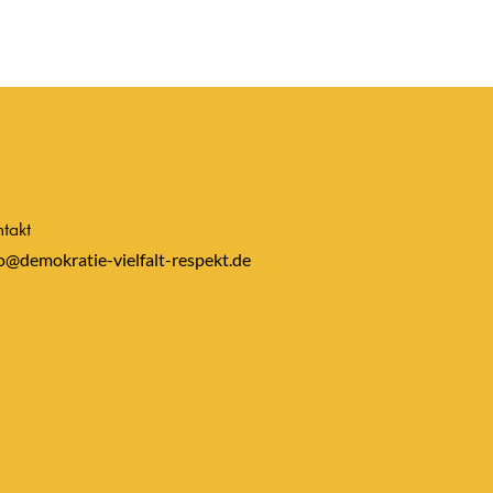
takt
o@demokratie-vielfalt-respekt.de