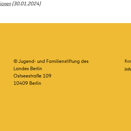
ionen
(30.01.2024)
© Jugend- und Familienstiftung des
Kon
Landes Berlin
inf
Ostseestraße 109
10409 Berlin