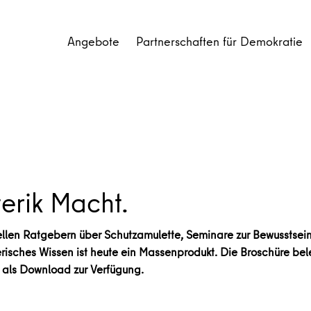
Angebote
Partnerschaften für Demokratie
erik Macht.
uellen Ratgebern über Schutzamulette, Seminare zur Bewusstsei
terisches Wissen ist heute ein Massenprodukt. Die Broschüre be
 als Download zur Verfügung.