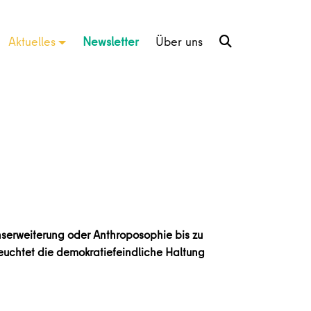
Aktuelles
Newsletter
Über uns
nserweiterung oder Anthroposophie bis zu
leuchtet die demokratiefeindliche Haltung