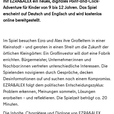
mit EZRA&ALEX ein neues, digitales Point-and-Click-
Adventure für Kinder von 9 bis 12 Jahren. Das Spiel
erscheint auf Deutsch und Englisch und wird kostenlos
online bereitgestellt.
Im Spiel besuchen Ezra und Alex ihre Großeltern in einer
Kleinstadt – und geraten in einen Streit um die Zukunft der
örtlichen Kleingärten: Ein Großinvestor will dort eine Fabrik
errichten. Bürgermeister, Unternehmer:innen und
Nachbar:innen vertreten unterschiedliche Interessen. Die
Spielenden navigieren durch Gespräche, decken
Desinformationen auf und suchen nach einem Kompromiss.
EZRA&ALEX folgt dem politischen Entscheidungszyklus:
Problem erkennen, Meinungen sammeln, Lösungen
erarbeiten – und reflektieren. Die Spielzeit beträgt ca. 20
Minuten.
Die Inhalte, Charaktere und Dialoge von EZRA&ALEX