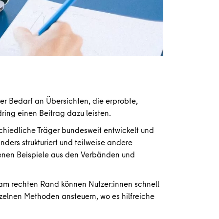
er Bedarf an Übersichten, die erprobte,
ring einen Beitrag dazu leisten.
chiedliche Träger bundesweit entwickelt und
ers strukturiert und teilweise andere
edenen Beispiele aus den Verbänden und
 am rechten Rand können Nutzer:innen schnell
inzelnen Methoden ansteuern, wo es hilfreiche