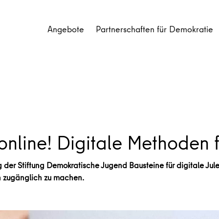
Angebote
Partnerschaften für Demokratie
online! Digitale Methoden f
g der Stiftung Demokratische Jugend Bausteine für digitale J
en zugänglich zu machen.