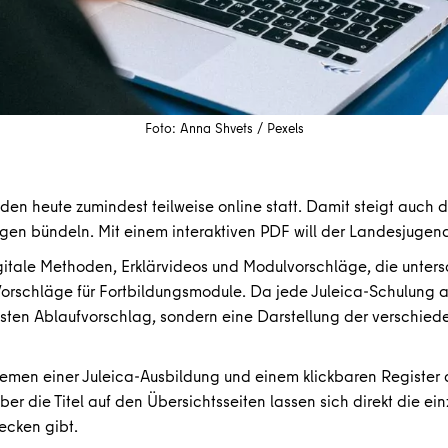
Foto: Anna Shvets / Pexels
en heute zumindest teilweise online statt. Damit steigt auch d
gen bündeln. Mit einem interaktiven PDF will der Landesjugend
itale Methoden, Erklärvideos und Modulvorschläge, die unters
rschläge für Fortbildungsmodule. Da jede Juleica-Schulung and
festen Ablaufvorschlag, sondern eine Darstellung der verschi
emen einer Juleica-Ausbildung und einem klickbaren Register
ber die Titel auf den Übersichtsseiten lassen sich direkt die e
ecken gibt.