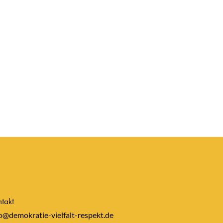
takt
o@demokratie-vielfalt-respekt.de