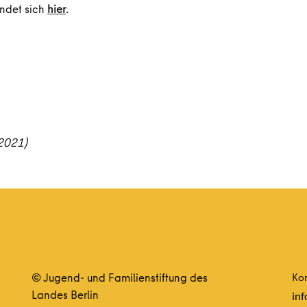
indet sich
hier
.
2021)
© Jugend- und Familienstiftung des
Kon
Landes Berlin
inf