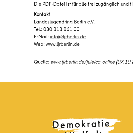
Die PDF-Datei ist für alle frei zugänglich und f
Kontakt
Landesjugendring Berlin e.V.
Tel.: 030 818 861 00
E-Mail:
info@ljrberlin.de
Web:
www.ljrberlin.de
Quelle:
www.ljrberlin.de/juleica-online
(07.10.