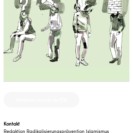
Infodienst-Journal als PDF
Kontakt
Redaktion Radikalisierungsprävention Islamismus