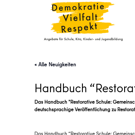
« Alle Neuigkeiten
Handbuch “Restorat
Das Handbuch "Restorative Schule: Gemeinschaft
deutschsprachige Veröffentlichung zu Restorati
Das Handbuch “Restorative Schule: Gemeinscha