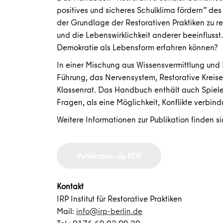
positives und sicheres Schulklima fördern” des I
der Grundlage der Restorativen Praktiken zu re
und die Lebenswirklichkeit anderer beeinflusst.
Demokratie als Lebensform erfahren können?
In einer Mischung aus Wissensvermittlung und 
Führung, das Nervensystem, Restorative Kreise
Klassenrat. Das Handbuch enthält auch Spiele
Fragen, als eine Möglichkeit, Konflikte verbin
Weitere Informationen zur Publikation finden s
Publikation als PDF
Kontakt
IRP Institut für Restorative Praktiken
Mail:
info@irp-berlin.de