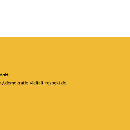
takt
o@demokratie-vielfalt-respekt.de