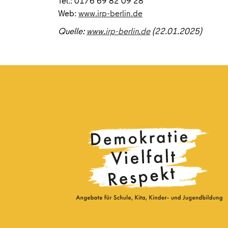
Tel.: 0176 69 82 09 28
Web:
www.irp-berlin.de
Quelle:
www.irp-berlin.de
(22.01.2025)