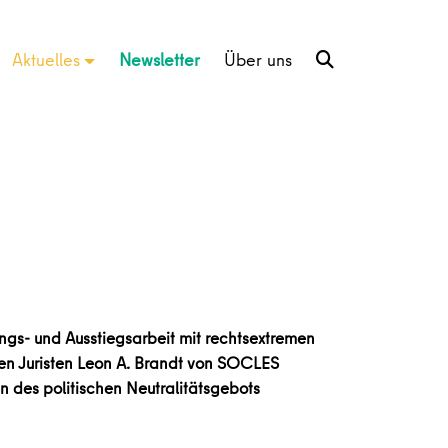
Aktuelles
Newsletter
Über uns
rungs- und Ausstiegsarbeit mit rechtsextremen
 den Juristen Leon A. Brandt von SOCLES
en des politischen Neutralitätsgebots