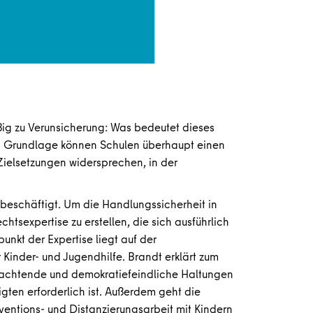
ßig zu Verunsicherung: Was bedeutet dieses
n Grundlage können Schulen überhaupt einen
ielsetzungen widersprechen, in der
beschäftigt. Um die Handlungssicherheit in
htsexpertise zu erstellen, die sich ausführlich
nkt der Expertise liegt auf der
Kinder- und Jugendhilfe. Brandt erklärt zum
rachtende und demokratiefeindliche Haltungen
ten erforderlich ist. Außerdem geht die
ventions- und Distanzierungsarbeit mit Kindern