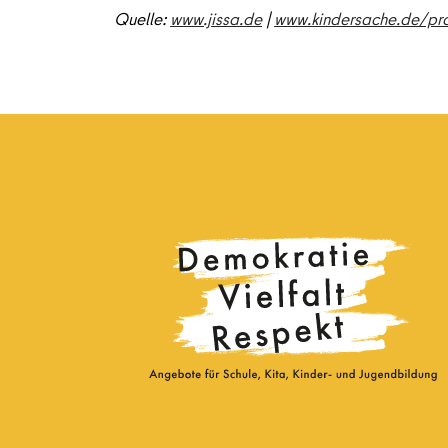
Quelle:
www.jissa.de
|
www.kindersache.de/pr