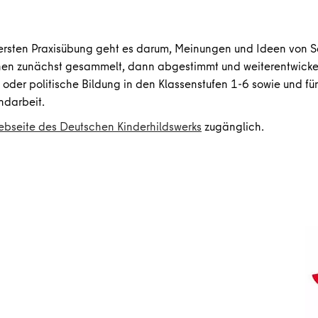
 ersten Praxisübung geht es darum, Meinungen und Ideen von S
nen zunächst gesammelt, dann abgestimmt und weiterentwickel
k oder politische Bildung in den Klassenstufen 1-6 sowie und f
ndarbeit.
bseite des Deutschen Kinderhildswerks
zugänglich.