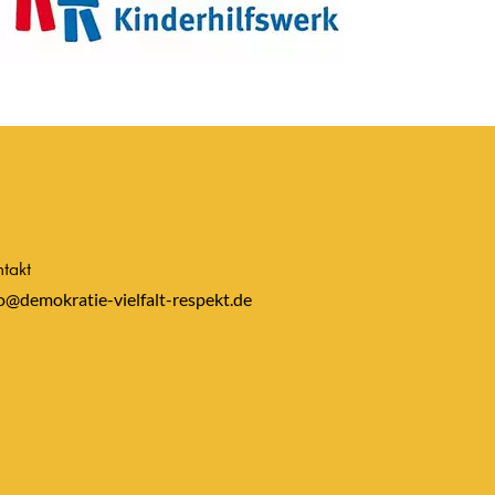
takt
o@demokratie-vielfalt-respekt.de