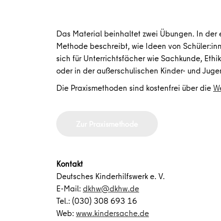
Das Material beinhaltet zwei Übungen. In der
Methode beschreibt, wie Ideen von Schüler:in
sich für Unterrichtsfächer wie Sachkunde, Ethi
oder in der außerschulischen Kinder- und Juge
Die Praxismethoden sind kostenfrei über die
We
Zur Praxismethode
Kontakt
Deutsches Kinderhilfswerk e. V.
E-Mail:
dkhw@dkhw.de
Tel.: (030) 308 693 16
Web:
www.kindersache.de