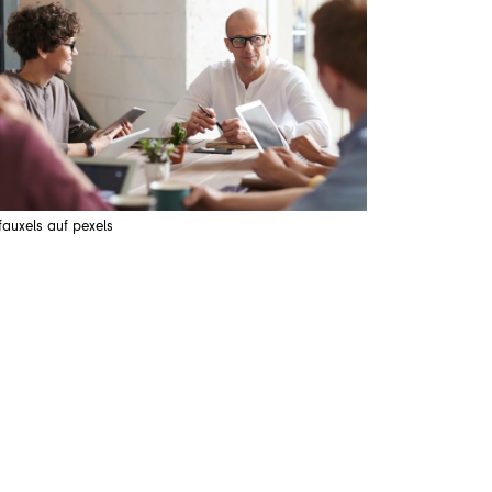
fauxels auf pexels