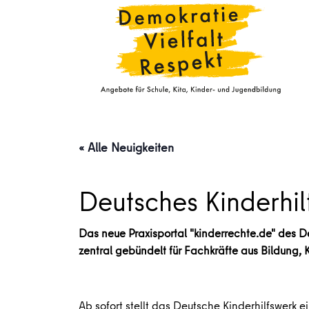
« Alle Neuigkeiten
Deutsches Kinderhilf
Das neue Praxisportal "kinderrechte.de" des D
zentral gebündelt für Fachkräfte aus Bildung, K
Ab sofort stellt das Deutsche Kinderhilfswerk