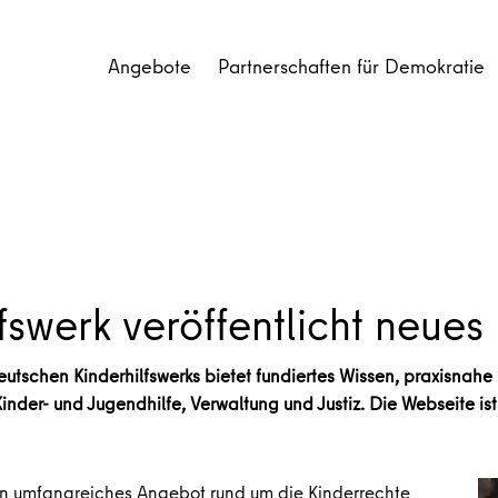
Angebote
Partnerschaften für Demokratie
swerk veröffentlicht neues 
eutschen Kinderhilfswerks bietet fundiertes Wissen, praxisnah
inder- und Jugendhilfe, Verwaltung und Justiz. Die Webseite ist
 ein umfangreiches Angebot rund um die Kinderrechte