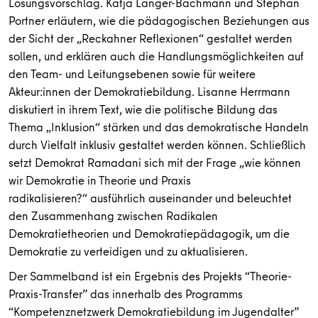
Lösungsvorschlag. Katja Langer-Bachmann und Stephan
Portner erläutern, wie die pädagogischen Beziehungen aus
der Sicht der „
Reckahner
Reflexionen“ gestaltet werden
sollen, und erklären auch die Handlungsmöglichkeiten auf
den Team- und Leitungsebenen sowie für weitere
Akteur:innen der Demokratiebildung. Lisanne Herrmann
diskutiert in ihrem Text, wie die politische Bildung das
Thema „Inklusion“ stärken und das demokratische Handeln
durch Vielfalt inklusiv gestaltet werden können. Schließlich
setzt Demokrat Ramadani sich mit der Frage
„wie können
wir Demokratie in Theorie und Praxis
radikalisieren?“
ausführlich auseinander und beleuchtet
den Zusammenhang zwischen Radikalen
Demokratietheorien und Demokratiepädagogik, um die
Demokratie zu verteidigen und zu aktualisieren.
Der Sammelband ist ein Ergebnis des Projekts “Theorie-
Praxis-Transfer” das innerhalb des Programms
“Kompetenznetzwerk Demokratiebildung im Jugendalter”