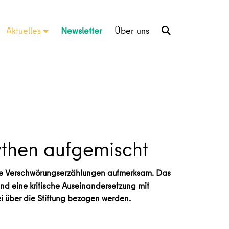
Aktuelles
Newsletter
Über uns
ythen aufgemischt
che Verschwörungserzählungen aufmerksam. Das
und eine kritische Auseinandersetzung mit
ei über die Stiftung bezogen werden.