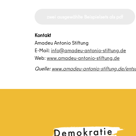
zwei ausgewählte Beispielsets als pdf
Kontakt
Amadeu Antonio Stiftung
E-Mail:
info@amadeu-antonio-stiftung.de
Web:
www.amadeu-antonio-stiftung.de
Quelle:
www.amadeu-antonio-stiftung.de/ents