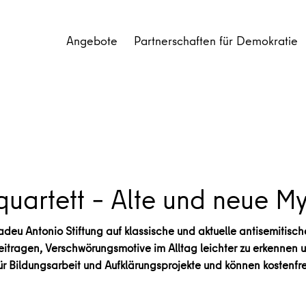
Angebote
Partnerschaften für Demokratie
uartett – Alte und neue M
deu Antonio Stiftung auf klassische und aktuelle antisemitis
eitragen, Verschwörungsmotive im Alltag leichter zu erkennen 
für Bildungsarbeit und Aufklärungsprojekte und können kostenfr