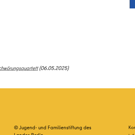
chwörungsquartett
(06.05.2025)
© Jugend- und Familienstiftung des
Kon
Landes Berlin