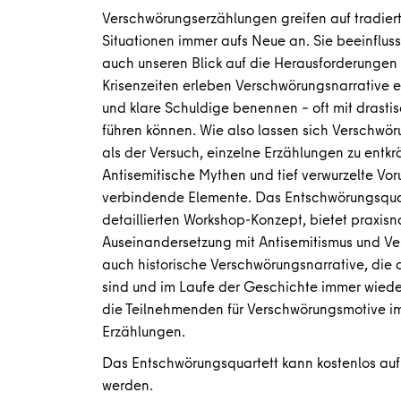
Verschwörungserzählungen greifen auf tradiert
Situationen immer aufs Neue an. Sie beeinflu
auch unseren Blick auf die Herausforderungen
Krisenzeiten erleben Verschwörungsnarrative 
und klare Schuldige benennen – oft mit drast
führen können. Wie also lassen sich Verschwö
als der Versuch, einzelne Erzählungen zu entkr
Antisemitische Mythen und tief verwurzelte Vorur
verbindende Elemente. Das Entschwörungsquar
detaillierten Workshop-Konzept, bietet praxi
Auseinandersetzung mit Antisemitismus und Ve
auch historische Verschwörungsnarrative, die
sind und im Laufe der Geschichte immer wieder
die Teilnehmenden für Verschwörungsmotive im A
Erzählungen.
Das Entschwörungsquartett kann kostenlos au
werden.