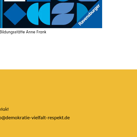
Bildungsstätte Anne Frank
takt
o@demokratie-vielfalt-respekt.de