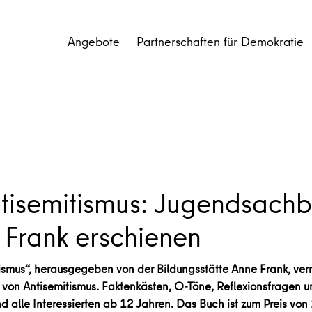
Angebote
Partnerschaften für Demokratie
Antisemitismus: Jugendsach
 Frank erschienen
tismus“, herausgegeben von der Bildungsstätte Anne Frank, ve
 von Antisemitismus. Faktenkästen, O-Töne, Reflexionsfragen 
d alle Interessierten ab 12 Jahren. Das Buch ist zum Preis von 