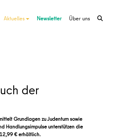
Aktuelles
Newsletter
Über uns
buch der
rmittelt Grundlagen zu Judentum sowie
und Handlungsimpulse unterstützen die
12,99 € erhältlich.