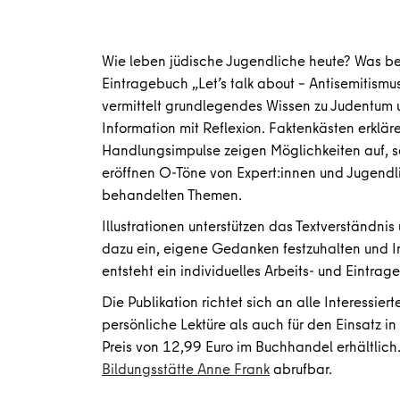
Wie leben jüdische Jugendliche heute? Was bed
Eintragebuch „Let’s talk about – Antisemitism
vermittelt grundlegendes Wissen zu Judentum
Information mit Reflexion. Faktenkästen erklär
Handlungsimpulse zeigen Möglichkeiten auf, s
eröffnen O-Töne von Expert:innen und Jugendli
behandelten Themen.
Illustrationen unterstützen das Textverständni
dazu ein, eigene Gedanken festzuhalten und I
entsteht ein individuelles Arbeits- und Eintra
Die Publikation richtet sich an alle Interessie
persönliche Lektüre als auch für den Einsatz i
Preis von 12,99 Euro im Buchhandel erhältlich
Bildungsstätte Anne Frank
abrufbar.