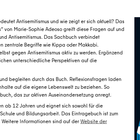
eutet Antisemitismus und wie zeigt er sich aktuell? Das
us“ von Marie-Sophie Adeoso greift diese Fragen auf und
 und Antisemitismus. Das Sachbuch verbindet
en zentrale Begriffe wie Kippa oder Makkabi.
elbst gegen Antisemitismus aktiv zu werden. Ergänzend
chen unterschiedliche Perspektiven auf die
s und begleiten durch das Buch. Reflexionsfragen laden
nhalte auf die eigene Lebenswelt zu beziehen. So
gebuch, das zur aktiven Auseinandersetzung anregt.
rten ab 12 Jahren und eignet sich sowohl für die
n Schule und Bildungsarbeit. Das Eintragebuch ist zum
. Weitere Informationen sind auf der
Website der