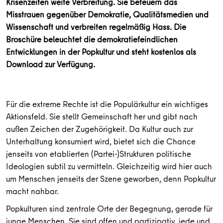
Krisenzeiten weite Verbreitung. Sie befeuern das
Misstrauen gegenüber Demokratie, Qualitätsmedien und
Wissenschaft und verbreiten regelmäßig Hass. Die
Broschüre beleuchtet die demokratiefeindlichen
Entwicklungen in der Popkultur und steht kostenlos als
Download zur Verfügung.
Für die extreme Rechte ist die Populärkultur ein wichtiges
Aktionsfeld. Sie stellt Gemeinschaft her und gibt nach
außen Zeichen der Zugehörigkeit. Da Kultur auch zur
Unterhaltung konsumiert wird, bietet sich die Chance
jenseits von etablierten (Partei-)Strukturen politische
Ideologien subtil zu vermitteln. Gleichzeitig wird hier auch
um Menschen jenseits der Szene geworben, denn Popkultur
macht nahbar.
Popkulturen sind zentrale Orte der Begegnung, gerade für
junge Menschen. Sie sind offen und partizipativ, jede und