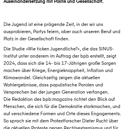
Auseinandersetzung mit Politik und Gesellschaft.
Die Jugend ist eine prägende Zeit, in der wir uns
ausprobieren, Partys feiern, aber auch unseren Beruf und
Platz in der Gesellschaft finden.
Die Studie »Wie ticken Jugendliche?«, die das SINUS-
Institut unter anderem im Auftrag der bpb erstellt, zeigt
2024, dass sich die 14- bis 17-Jährigen große Sorgen
machen über Kriege, Energieknappheit, Inflation und
Klimawandel. Gleichzeitig zeigen die aktuellen
Wahlergebnisse, dass populistische Parolen und
Versprechen bei der jungen Generation verfangen.
Die Redaktion des bpb:magazins richtet den Blick auf
Menschen, die sich für die Demokratie starkmachen, und
auf verschiedene Formen und Orte dieses Engagements.
So sprach sie mit dem Protestforscher Dieter Rucht über
die aktuellen Proteste gegen Rechtsextremismus und für