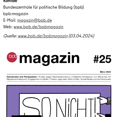
Kontakt
Bundeszentrale für politische Bildung (bpb)
bpb:magazin
E-Mail:
magazin@bpb.de
Web:
www.bpb.de/bpbmagazin
Quelle:
www.bpb.de/bpbmagazin
(03.04.2024)