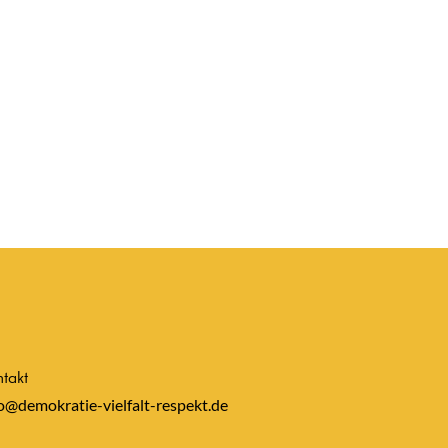
takt
o@demokratie-vielfalt-respekt.de