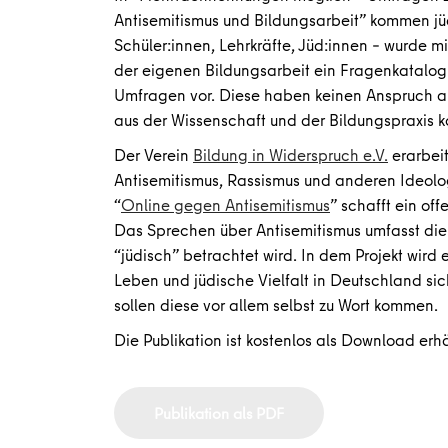
Antisemitismus und Bildungsarbeit” kommen jü
Schüler:innen, Lehrkräfte, Jüd:innen – wurde 
der eigenen Bildungsarbeit ein Fragenkatalog er
Umfragen vor. Diese haben keinen Anspruch au
aus der Wissenschaft und der Bildungspraxis 
Der Verein
Bildung in Widerspruch e.V.
erarbeit
Antisemitismus, Rassismus und anderen Ideolo
“
Online gegen Antisemitismus
” schafft ein of
Das Sprechen über Antisemitismus umfasst die
“jüdisch” betrachtet wird. In dem Projekt wir
Leben und jüdische Vielfalt in Deutschland sic
sollen diese vor allem selbst zu Wort kommen.
Die Publikation ist kostenlos als Download erhä
Publikation als PDF