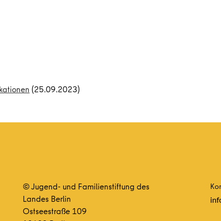
kationen
(25.09.2023)
© Jugend- und Familienstiftung des
Kon
Landes Berlin
inf
Ostseestraße 109