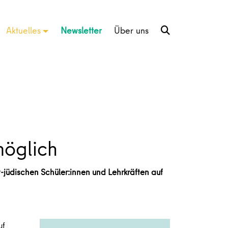
Aktuelles
Newsletter
Über uns
möglich
-jüdischen Schüler:innen und Lehrkräften auf
uf