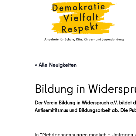
« Alle Neuigkeiten
Bildung in Widersp
Der Verein Bildung in Widerspruch e.V. bildet
Antisemititsmus und Bildungsarbeit ab. Die Publ
In “Mehrfachnennungen möglich – Umfragen zu