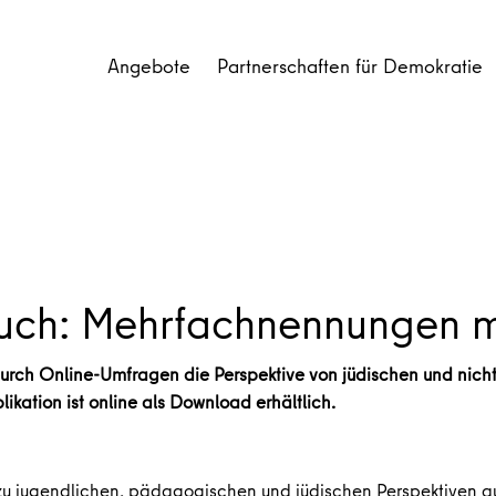
Angebote
Partnerschaften für Demokratie
ruch: Mehrfachnennungen 
 durch Online-Umfragen die Perspektive von jüdischen und nicht
ikation ist online als Download erhältlich.
 jugendlichen, pädagogischen und jüdischen Perspektiven a