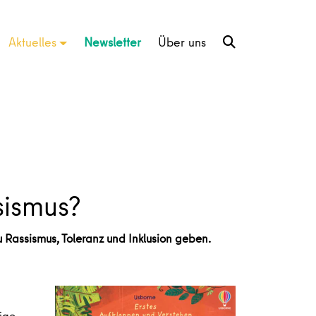
Aktuelles
Newsletter
Über uns
sismus?
 Rassismus, Toleranz und Inklusion geben.
ige