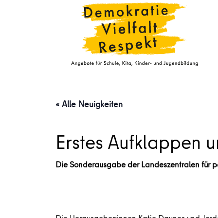
« Alle Neuigkeiten
Erstes Aufklappen u
Die Sonderausgabe der Landeszentralen für pol
Die Herausgeber:innen Katie Daynes und Jorda