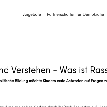
Angebote
Partnerschaften für Demokratie
nd Verstehen – Was ist Ras
itische Bildung möchte Kindern erste Antworten auf Fragen zu
n Akpojaro geben Kindern durch ihr Buch Antworten auf wicht