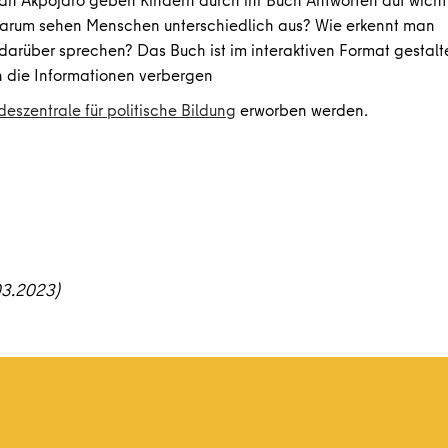
 Warum sehen Menschen unterschiedlich aus? Wie erkennt man
 darüber sprechen? Das Buch ist im interaktiven Format gestalt
h die Informationen verbergen
deszentrale für politische Bildung
erworben werden.
03.2023)