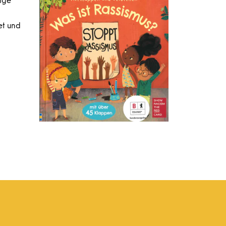
et und