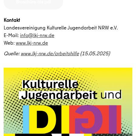
Broschüre als pdf
Kontakt
Landesvereinigung Kulturelle Jugendarbeit NRW e.V.
E-Mail:
info@lkj-nrw.de
Web:
www.lkj-nrw.de
Quelle:
www.lkj-nrw.de/arbeitshilfe
(15.05.2025)