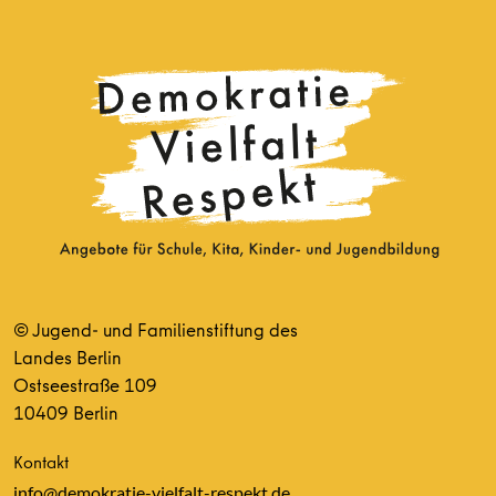
© Jugend- und Familienstiftung des
Landes Berlin
Ostseestraße 109
10409 Berlin
Kontakt
info@demokratie-vielfalt-respekt.de