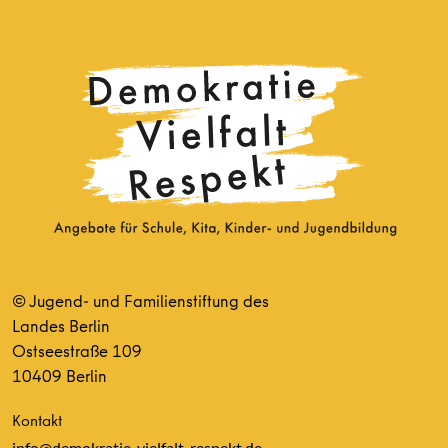
© Jugend- und Familienstiftung des
Landes Berlin
Ostseestraße 109
10409 Berlin
Kontakt
info@demokratie-vielfalt-respekt.de