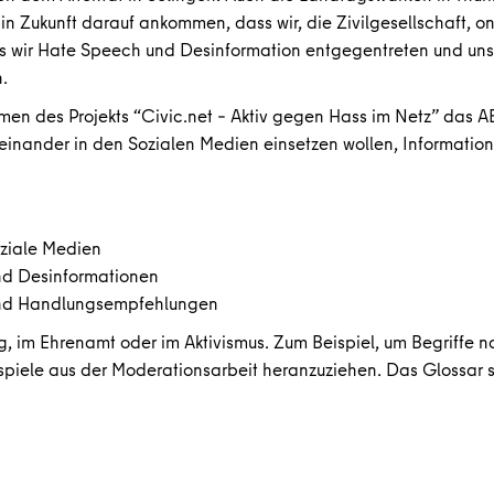
 Zukunft darauf ankommen, dass wir, die Zivilgesellschaft, onl
 wir Hate Speech und Desinformation entgegentreten und uns 
.
n des Projekts “Civic.net – Aktiv gegen Hass im Netz” das ABC 
iteinander in den Sozialen Medien einsetzen wollen, Informatio
oziale Medien
nd Desinformationen
und Handlungsempfehlungen
ag, im Ehrenamt oder im Aktivismus. Zum Beispiel, um Begriffe
piele aus der Moderationsarbeit heranzuziehen. Das Glossar st