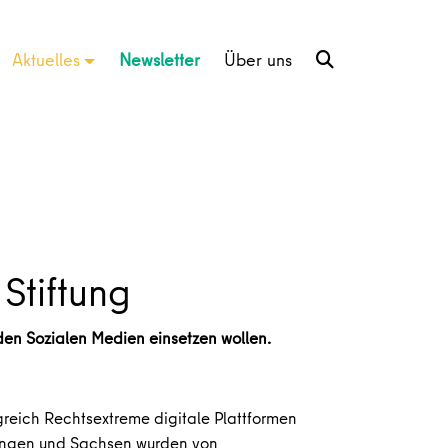
Aktuelles
Newsletter
Über uns
Stiftung
 den Sozialen Medien einsetzen wollen.
lgreich Rechtsextreme digitale Plattformen
üringen und Sachsen wurden von