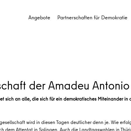
Angebote
Partnerschaften für Demokratie
schaft der Amadeu Antonio 
t sich an alle, die sich für ein demokratisches Miteinander in
lgesellschaft wird in diesen Tagen deutlicher denn je. Wie erfo
 nach dem Attentat in Solingen. Auch die Landtagswahlen in Th