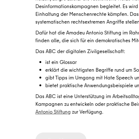
Desinformationskampagnen begleitet. Es wird in
Einhaltung der Menschenrechte kämpfen. Dass
systematischen rechtsextremen Angriffe stellen
Dafür hat die Amadeu Antonio Stiftung im Rahme
finden alle, die sich für ein demokratisches M
Das ABC der digitalen Zivilgesellschaft:
ist ein Glossar
erklärt die wichtigsten Begriffe rund um S
gibt Tipps im Umgang mit Hate Speech u
bietet praktische Anwendungsbeispiele 
Das ABC ist eine Unterstützung im Arbeitsallt
Kampagnen zu entwickeln oder praktische Beis
Antonio Stiftung
zur Verfügung.