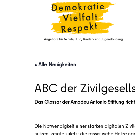
« Alle Neuigkeiten
ABC der Zivilgesell
Das Glossar der Amadeu Antonio Stiftung richte
Die Notwendigkeit einer starken digitalen Zivi
nutzen, zeigte zuletzt die rassistische Hetze