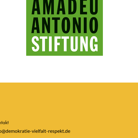
takt
o@demokratie-vielfalt-respekt.de