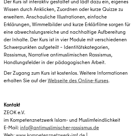
Der Kurs ist interaktiv gestaltet und lädt dazu ein, eigenes
Wissen durch Anklicken, Zuordnen oder kurze Quizze zu
erweitern. Anschauliche Illustrationen, einfache
Erklärungen, Wimmelbilder und kurze Erklärfilme sorgen für
eine abwechslungsreiche und nachhaltige Aufbereitung
der Inhalte. Der Kurs ist in vier Module mit verschiedenen
Schwerpunkten aufgeteilt – Identitätskategorien,
Rassismus, Narrative antimuslimischen Rassismus,
Handlungsfelder in der pädagogischen Arbeit.
Der Zugang zum Kurs ist kostenlos. Weitere Informationen
erhalten Sie auf der
Webseite des Online-Kurses
.
Kontakt
ZEOK e.V.
im Kompetenznetzwerk Islam- und Muslimfeindlichkeit
E-Mail:
info@antimuslimischer-rassismus.de
Web:
www.kompetenznetzwerk-imf.de
|