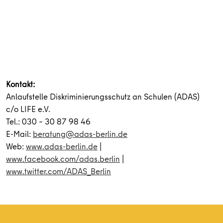
Kontakt:
Anlaufstelle Diskriminierungsschutz an Schulen (ADAS)
c/o LIFE e.V.
Tel.: 030 – 30 87 98 46
E-Mail:
beratung@adas-berlin.de
Web:
www.adas-berlin.de
|
www.facebook.com/adas.berlin
|
www.twitter.com/ADAS_Berlin