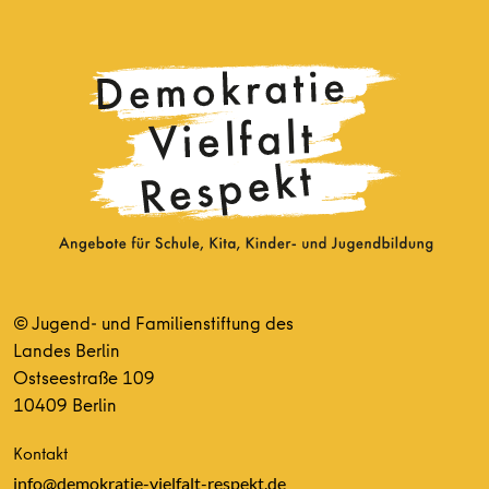
© Jugend- und Familienstiftung des
Landes Berlin
Ostseestraße 109
10409 Berlin
Kontakt
info@demokratie-vielfalt-respekt.de