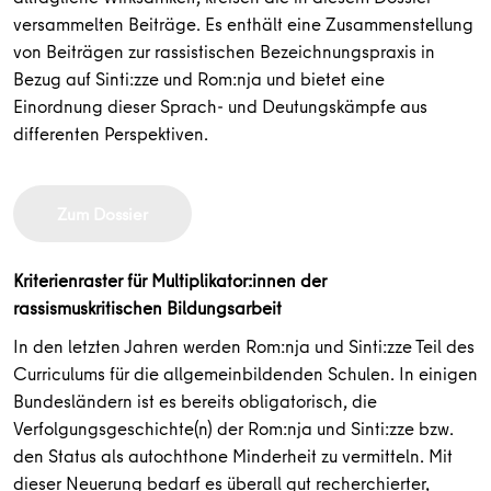
versammelten Beiträge. Es enthält eine Zusammenstellung
von Beiträgen zur rassistischen Bezeichnungspraxis in
Bezug auf Sinti:zze und Rom:nja und bietet eine
Einordnung dieser Sprach- und Deutungskämpfe aus
differenten Perspektiven.
Zum Dossier
Kriterienraster für Multiplikator:innen der
rassismuskritischen Bildungsarbeit
In den letzten Jahren werden Rom:nja und Sinti:zze Teil des
Curriculums für die allgemeinbildenden Schulen. In einigen
Bundesländern ist es bereits obligatorisch, die
Verfolgungsgeschichte(n) der Rom:nja und Sinti:zze bzw.
den Status als autochthone Minderheit zu vermitteln. Mit
dieser Neuerung bedarf es überall gut recherchierter,