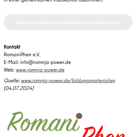
Zusammenstellung verschiedener Handreichungen
Kontakt
RomaniPhen e.V.
E-Mail: info@romnja-power.de
Web:
www.romnja-power.de
Quelle:
www.romnja-power.de/bildungsmaterialien
(04.07.2024)