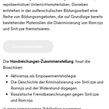
repräsentativer Unterrichtsmaterialien. Daneben
entstehen in der außerschulischen Bildungsarbeit eine
Reihe von Bildungsangeboten, die auf Grundlage bereits
bestehender Materialien die Diskriminierung von Rom:nja
und Sinti:zze thematisieren.
Zum Kriterienraster
Die
Handreichungen-Zusammenstellung
fasst die
Broschüren
Aktivismus als Empowermentstrategie
Die Geschichte der Kriminalisierung von Sinti:zze und
Romnja und der Widerstand dagegen
Rassistische Fremdbezeichnungen gegen Sinti:zze
und Rom:nja
in einer gemeinsamen Publikation zusammen.