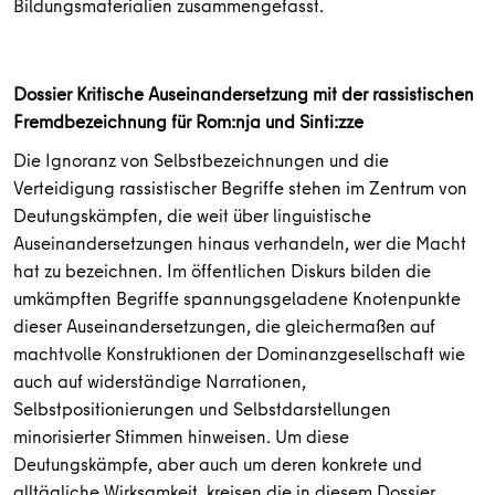
Bildungsmaterialien zusammengefasst.
Dossier Kritische Auseinandersetzung mit der rassistischen
Fremdbezeichnung für Rom:nja und Sinti:zze
Die Ignoranz von Selbstbezeichnungen und die
Verteidigung rassistischer Begriffe stehen im Zentrum von
Deutungskämpfen, die weit über linguistische
Auseinandersetzungen hinaus verhandeln, wer die Macht
hat zu bezeichnen. Im öffentlichen Diskurs bilden die
umkämpften Begriffe spannungsgeladene Knotenpunkte
dieser Auseinandersetzungen, die gleichermaßen auf
machtvolle Konstruktionen der Dominanzgesellschaft wie
auch auf widerständige Narrationen,
Selbstpositionierungen und Selbstdarstellungen
minorisierter Stimmen hinweisen. Um diese
Deutungskämpfe, aber auch um deren konkrete und
alltägliche Wirksamkeit, kreisen die in diesem Dossier