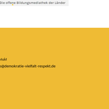
takt
o@demokratie-vielfalt-respekt.de