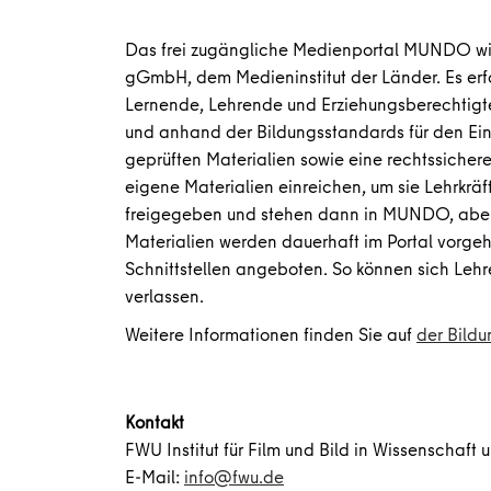
Das frei zugängliche Medienportal MUNDO wi
gGmbH, dem Medieninstitut der Länder. Es erfo
Lernende, Lehrende und Erziehungsberechtigte i
und anhand der Bildungsstandards für den Einsa
geprüften Materialien sowie eine rechtssichere
eigene Materialien einreichen, um sie Lehrkrä
freigegeben und stehen dann in MUNDO, aber
Materialien werden dauerhaft im Portal vorgeha
Schnittstellen angeboten. So können sich Leh
verlassen.
Weitere Informationen finden Sie auf
der Bildu
Kontakt
FWU Institut für Film und Bild in Wissenschaf
E-Mail:
info@fwu.de