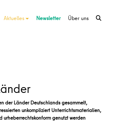
Aktuelles
Newsletter
Über uns
Länder
rcen der Länder Deutschlands gesammelt,
essierten unkompliziert Unterrichtsmaterialien,
und urheberrechtskonform genutzt werden