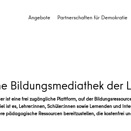
Angebote
Partnerschaften für Demokratie
e Bildungsmediathek der 
r ist eine frei zugängliche Plattform, auf der Bildungsressou
l ist es, Lehrer:innen, Schüler:innen sowie Lernenden und Inter
ere pädagogische Ressourcen bereitzustellen, die kostenfrei 