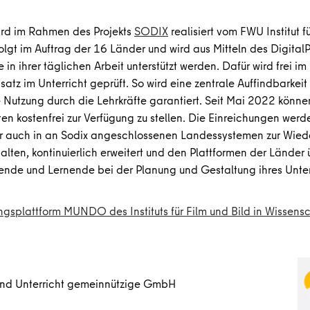
rd im Rahmen des Projekts
SODIX
realisiert vom FWU Institut f
lgt im Auftrag der 16 Länder und wird aus Mitteln des Digita
n ihrer täglichen Arbeit unterstützt werden. Dafür wird frei i
tz im Unterricht geprüft. So wird eine zentrale Auffindbarkeit 
 Nutzung durch die Lehrkräfte garantiert. Seit Mai 2022 könne
ften kostenfrei zur Verfügung zu stellen. Die Einreichungen w
 auch in an Sodix angeschlossenen Landessystemen zur Wiede
lten, kontinuierlich erweitert und den Plattformen der Länder 
rende und Lernende bei der Planung und Gestaltung ihres Unt
ngsplattform MUNDO des Instituts für Film und Bild in Wissensc
t und Unterricht gemeinnützige GmbH