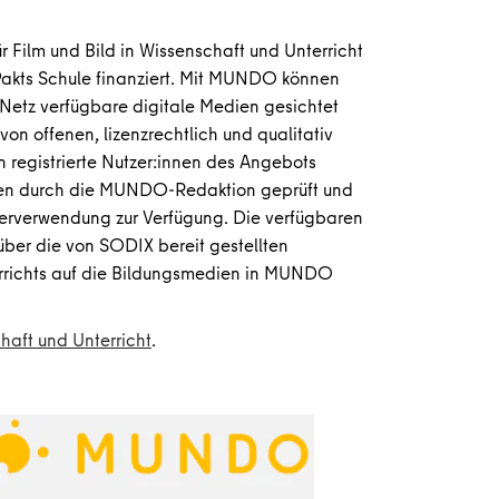
ür Film und Bild in Wissenschaft und Unterricht
lPakts Schule finanziert. Mit MUNDO können
m Netz verfügbare digitale Medien gesichtet
von offenen, lizenzrechtlich und qualitativ
n registrierte Nutzer:innen des Angebots
erden durch die MUNDO-Redaktion geprüft und
rverwendung zur Verfügung. Die verfügbaren
über die von SODIX bereit gestellten
errichts auf die Bildungsmedien in MUNDO
haft und Unterricht
.