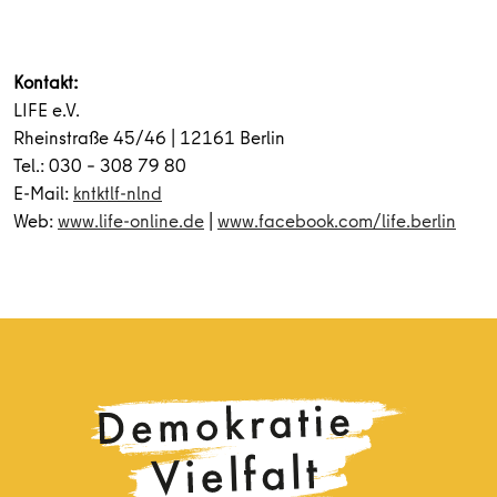
Kontakt:
LIFE e.V.
Rheinstraße 45/46 | 12161 Berlin
Tel.: 030 – 308 79 80
E-Mail:
kntktlf-nlnd
Web:
www.life-online.de
|
www.facebook.com/life.berlin