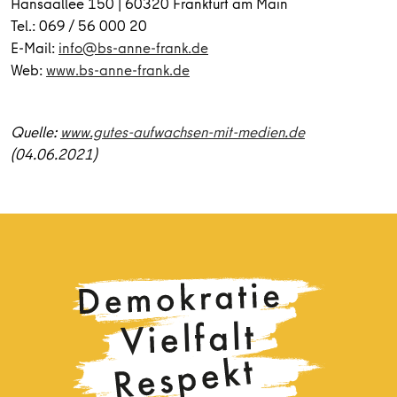
Hansaallee 150 | 60320 Frankfurt am Main
Tel.: 069 / 56 000 20
E-Mail:
info@bs-anne-frank.de
Web:
www.bs-anne-frank.de
Quelle:
www.gutes-aufwachsen-mit-medien.de
(04.06.2021)