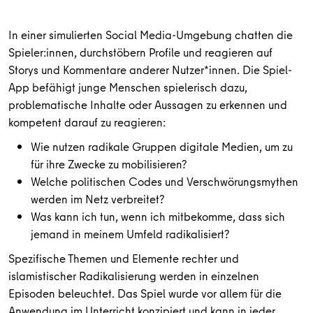
In einer simulierten Social Media-Umgebung chatten die
Spieler:innen, durchstöbern Profile und reagieren auf
Storys und Kommentare anderer Nutzer*innen. Die Spiel-
App befähigt junge Menschen spielerisch dazu,
problematische Inhalte oder Aussagen zu erkennen und
kompetent darauf zu reagieren:
Wie nutzen radikale Gruppen digitale Medien, um zu
für ihre Zwecke zu mobilisieren?
Welche politischen Codes und Verschwörungsmythen
werden im Netz verbreitet?
Was kann ich tun, wenn ich mitbekomme, dass sich
jemand in meinem Umfeld radikalisiert?
Spezifische Themen und Elemente rechter und
islamistischer Radikalisierung werden in einzelnen
Episoden beleuchtet. Das Spiel wurde vor allem für die
Anwendung im Unterricht konzipiert und kann in jeder