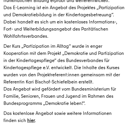
frühkindlichen Bildung erprobt und weiterentwickelt.
Das E-Learning ist ein Angebot des Projektes „Partizipation
und Demokratiebildung in der Kindertagesbetreuung“.
Dabei handelt es sich um ein kostenloses Informations-,
Fort- und Weiterbildungsangebot des Paritätischen
Wohlfahrtsverbandes.
Der Kurs „Partizipation im Alltag“ wurde in enger
Kooperation mit dem Projekt „Demokratie und Partizipation
in der Kindertagespflege“ des Bundesverbandes für
Kindertagespflege e.V. entwickelt. Die Inhalte des Kurses
wurden von den Projektreferent:innen gemeinsam mit der
Referentin Kari Bischof-Schiefelbein erstellt.
Das Angebot wird gefördert vom Bundesministerium für
Familie, Senioren, Frauen und Jugend im Rahmen des
Bundesprogramms „Demokratie leben!“.
Das kostenlose Angebot sowie weitere Informationen
finden sich
hier
.