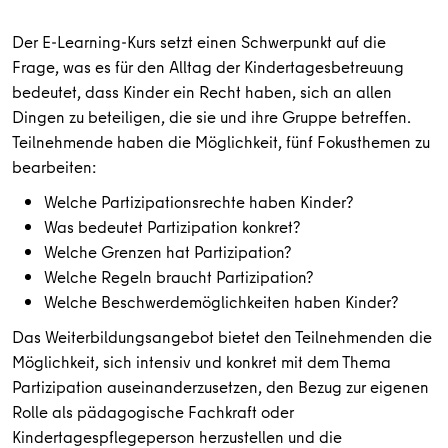
Der E-Learning-Kurs setzt einen Schwerpunkt auf die
Frage, was es für den Alltag der Kindertagesbetreuung
bedeutet, dass Kinder ein Recht haben, sich an allen
Dingen zu beteiligen, die sie und ihre Gruppe betreffen.
Teilnehmende haben die Möglichkeit, fünf Fokusthemen zu
bearbeiten:
Welche Partizipationsrechte haben Kinder?
Was bedeutet Partizipation konkret?
Welche Grenzen hat Partizipation?
Welche Regeln braucht Partizipation?
Welche Beschwerdemöglichkeiten haben Kinder?
Das Weiterbildungsangebot bietet den Teilnehmenden die
Möglichkeit, sich intensiv und konkret mit dem Thema
Partizipation auseinanderzusetzen, den Bezug zur eigenen
Rolle als pädagogische Fachkraft oder
Kindertagespflegeperson herzustellen und die