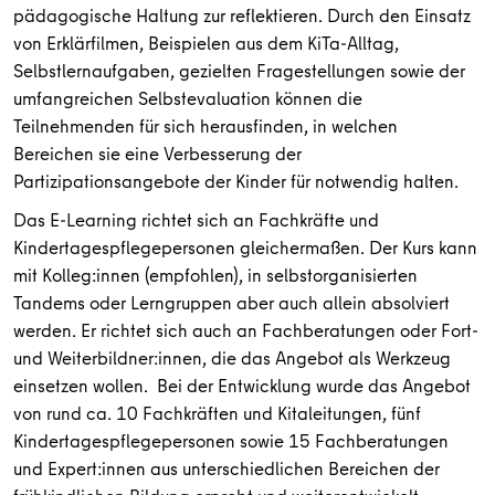
pädagogische Haltung zur reflektieren. Durch den Einsatz
von Erklärfilmen, Beispielen aus dem KiTa-Alltag,
Selbstlernaufgaben, gezielten Fragestellungen sowie der
umfangreichen Selbstevaluation können die
Teilnehmenden für sich herausfinden, in welchen
Bereichen sie eine Verbesserung der
Partizipationsangebote der Kinder für notwendig halten.
Das E-Learning richtet sich an Fachkräfte und
Kindertagespflegepersonen gleichermaßen. Der Kurs kann
mit Kolleg:innen (empfohlen), in selbstorganisierten
Tandems oder Lerngruppen aber auch allein absolviert
werden. Er richtet sich auch an Fachberatungen oder Fort-
und Weiterbildner:innen, die das Angebot als Werkzeug
einsetzen wollen. Bei der Entwicklung wurde das Angebot
von rund ca. 10 Fachkräften und Kitaleitungen, fünf
Kindertagespflegepersonen sowie 15 Fachberatungen
und Expert:innen aus unterschiedlichen Bereichen der