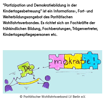
"Partizipation und Demokratiebildung in der
Kindertagesbetreuung" ist ein Informations-, Fort- und
Weiterbildungsangebot des Paritätischen
Wohlfahrtsverbandes. Es richtet sich an Fachkräfte der
frühkindlichen Bildung, Fachberatungen, Trägervertreter,
Kindertagespflegepersonen etc.
© Paritätischer Wohlfahrtsverband LV Berlin e.V.