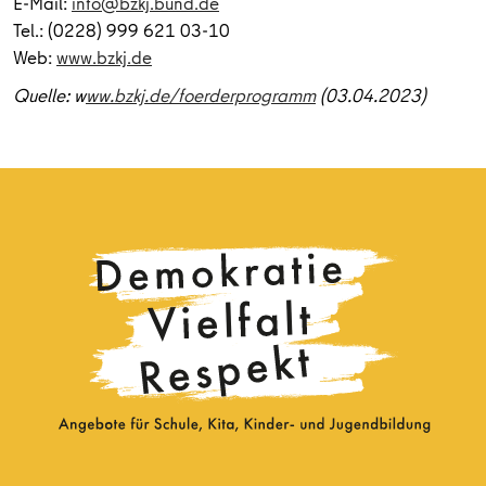
E-Mail:
info@bzkj.bund.de
Tel.: (0228) 999 621 03-10
Web:
www.bzkj.de
Quelle: w
ww.bzkj.de/foerderprogramm
(03.04.2023)