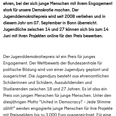
ehren, bei der sich junge Menschen mit ihrem Engagement
stark für unsere Demokratie machen. Der
Jugenddemokratiepreis wird seit 2008 verliehen und in
diesem Jahr am 07. September in Bonn überreicht.
Jugendliche zwischen 14 und 27 können sich bis zum 14
Juni mit ihren Projekten online für den Preis bewerben.
Der Jugenddemokratiepreis ist ein Preis für junges
Engagement. Der Wettbewerb der Bundeszentrale für
politische Bildung wird von einer Jugendjury geplant und
ausgerichtet. Die Jugendjury besteht aus ehrenamtlichen
Schülerinnen und Schülern, Auszubildenden und
Studierenden zwischen 18 und 27 Jahren. Es ist also ein
Preis von jungen Menschen für junge Menschen. Unter den
diesjährigen Motto “United in Democracy? – Jede Stimme
zählt!” werden engagierte junge Menschen für ihre Projekte
mit Preisgeldern bis zu 3.000 Euro ausgezeichnet. Für eine