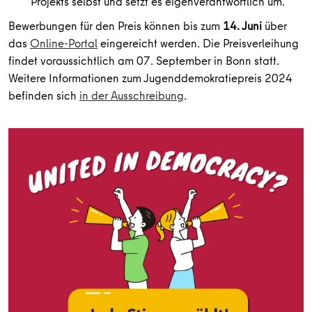
Projekts selbst und setzt es eigenverantwortlich um.
Bewerbungen für den Preis können bis zum
14. Juni
über
das
Online-Portal
eingereicht werden. Die Preisverleihung
findet voraussichtlich am 07. September in Bonn statt.
Weitere Informationen zum Jugenddemokratiepreis 2024
befinden sich
in der Ausschreibung
.