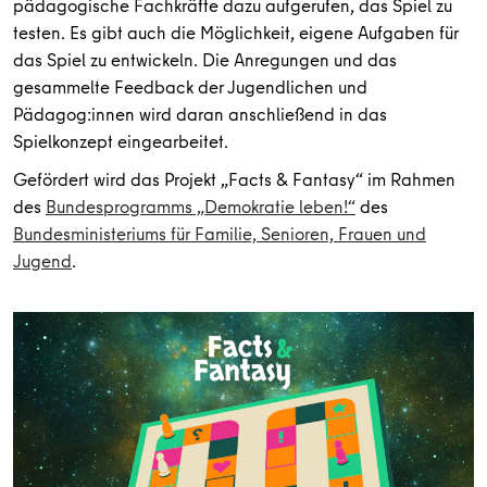
pädagogische Fachkräfte dazu aufgerufen, das Spiel zu
testen. Es gibt auch die Möglichkeit, eigene Aufgaben für
das Spiel zu entwickeln. Die Anregungen und das
gesammelte Feedback der Jugendlichen und
Pädagog:innen wird daran anschließend in das
Spielkonzept eingearbeitet.
Gefördert wird das Projekt „Facts & Fantasy“ im Rahmen
des
Bundesprogramms „Demokratie leben!“
des
Bundesministeriums für Familie, Senioren, Frauen und
Jugend
.