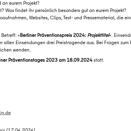
 an eurem Projekt?
t? Was findet ihr persönlich besonders gut an eurem Projekt?
oaufnahmen, Websites, Clips, Text- und Pressematerial, die ei
Betreff: »
Berliner Präventionspreis 2024:
Projekttitel
«. Einsend
nter allen Einsendungen drei Preistragende aus. Bei Fragen zu
lichen wenden.
liner Präventionstages 2023 am 18.09.2024
statt.
in.de
eis
(17.04.2024)