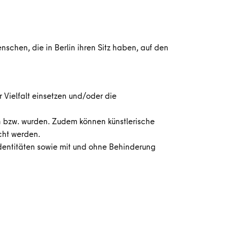
nschen, die in Berlin ihren Sitz haben, auf den
r Vielfalt einsetzen und/oder die
en bzw. wurden. Zudem können künstlerische
icht werden.
identitäten sowie mit und ohne Behinderung