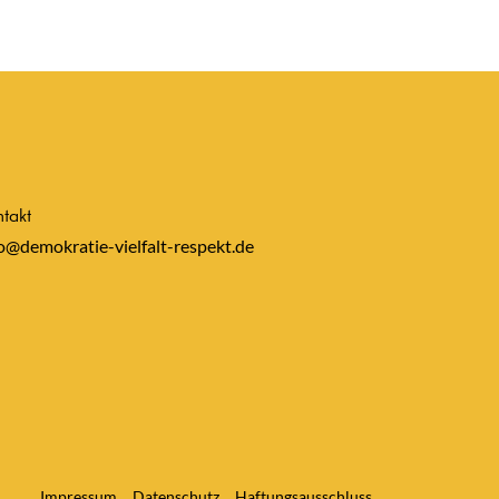
takt
o@demokratie-vielfalt-respekt.de
Impressum
Datenschutz
Haftungsausschluss