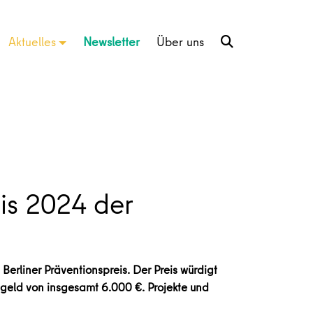
Aktuelles
Newsletter
Über uns
eis 2024 der
rliner Präventionspreis. Der Preis würdigt
sgeld von insgesamt 6.000 €. Projekte und