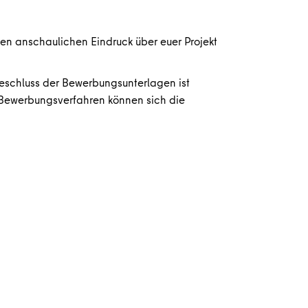
nen anschaulichen Eindruck über euer Projekt
eschluss der Bewerbungsunterlagen ist
m Bewerbungsverfahren können sich die