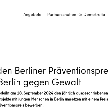
Angebote
Partnerschaften für Demokratie
den Berliner Präventionspr
Berlin gegen Gewalt
leiht am 18. September 2024 den jährlich ausgeschriebenen Be
projekte mit jungen Menschen in Berlin umsetzen mit einem Prei
räventionspreis bewerben.