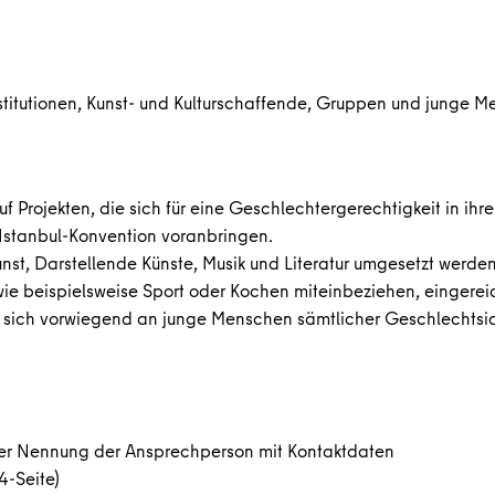
stitutionen, Kunst- und Kulturschaffende, Gruppen und junge Me
f Projekten, die sich für eine Geschlechtergerechtigkeit in ihre
Istanbul-Konvention voranbringen.
unst, Darstellende Künste, Musik und Literatur umgesetzt werd
en wie beispielsweise Sport oder Kochen miteinbeziehen, eingere
 die sich vorwiegend an junge Menschen sämtlicher Geschlechts
unter Nennung der Ansprechperson mit Kontaktdaten
4-Seite)