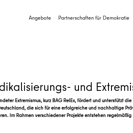
Angebote
Partnerschaften für Demokratie
dikalisierungs- und Extrem
deter Extremismus, kurz BAG RelEx, fördert und unterstützt di
Deutschland, die sich für eine erfolgreiche und nachhaltige Pr
en. Im Rahmen verschiedener Projekte entstehen regelmäßig hi