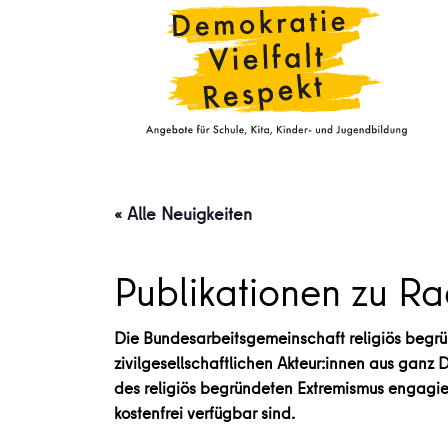
« Alle Neuigkeiten
Publikationen zu Ra
Die Bundesarbeitsgemeinschaft religiös begrün
zivilgesellschaftlichen Akteur:innen aus ganz 
des religiös begründeten Extremismus engagier
kostenfrei verfügbar sind.