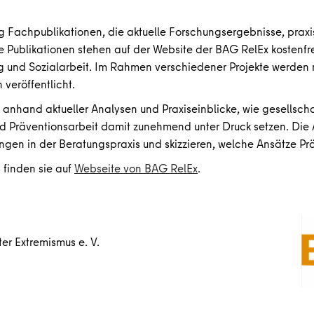
 Fachpublikationen, die aktuelle Forschungsergebnisse, praxi
blikationen stehen auf der Website der BAG RelEx kostenfrei
g und Sozialarbeit. Im Rahmen verschiedener Projekte werden 
 veröffentlicht.
e” anhand aktueller Analysen und Praxiseinblicke, wie gesellscha
und Präventionsarbeit damit zunehmend unter Druck setzen. Die
ungen in der Beratungspraxis und skizzieren, welche Ansätze 
 finden sie auf
Webseite von BAG RelEx
.
er Extremismus e. V.