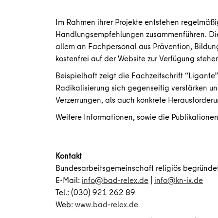
Im Rahmen ihrer Projekte entstehen regelmäßig
Handlungsempfehlungen zusammenführen. Die Pu
allem an Fachpersonal aus Prävention, Bildun
kostenfrei auf der Website zur Verfügung stehen
Beispielhaft zeigt die Fachzeitschrift “Ligant
Radikalisierung sich gegenseitig verstärken 
Verzerrungen, als auch konkrete Herausforder
Weitere Informationen, sowie die Publikationen
Kontakt
Bundesarbeitsgemeinschaft religiös begründet
E-Mail:
info@bad-relex.de
|
info@kn-ix.de
Tel.: (030) 921 262 89
Web:
www.bad-relex.de