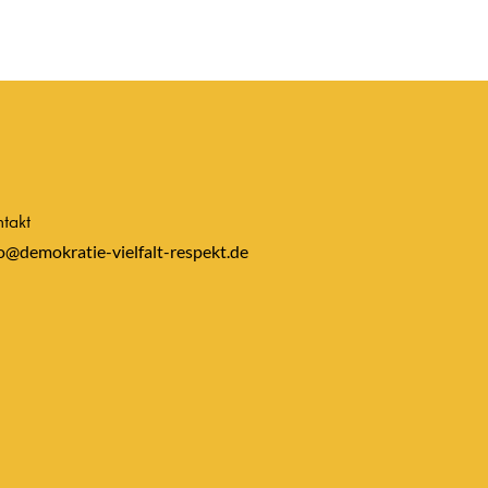
takt
o@demokratie-vielfalt-respekt.de