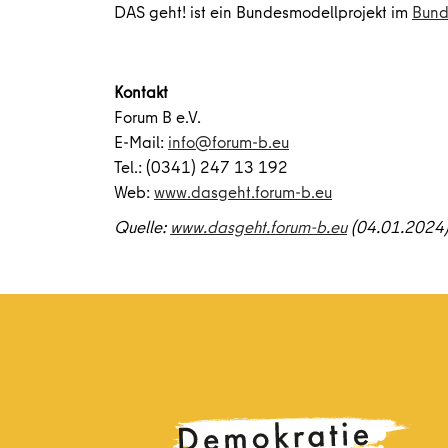
DAS geht! ist ein Bundesmodellprojekt im
Bund
Kontakt
Forum B e.V.
E-Mail:
info@forum-b.eu
Tel.: (0341) 247 13 192
Web:
www.dasgeht.forum-b.eu
Quelle:
www.dasgeht.forum-b.eu
(04.01.2024