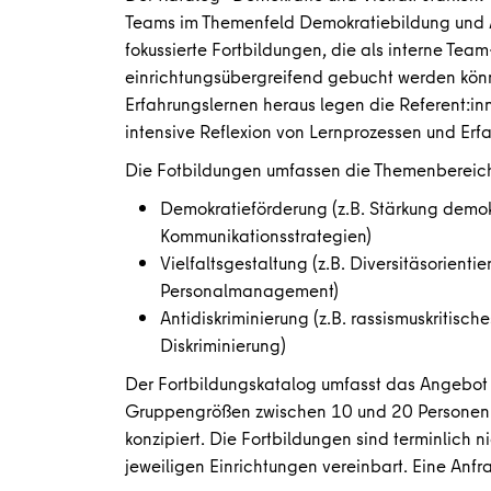
Teams im Themenfeld Demokratiebildung und An
fokussierte Fortbildungen, die als interne Tea
einrichtungsübergreifend gebucht werden kön
Erfahrungslernen heraus legen die Referent:in
intensive Reflexion von Lernprozessen und Er
Die Fotbildungen umfassen die Themenbereic
Demokratieförderung (z.B. Stärkung demok
Kommunikationsstrategien)
Vielfaltsgestaltung (z.B. Diversitäsorienti
Personalmanagement)
Antidiskriminierung (z.B. rassismuskritis
Diskriminierung)
Der Fortbildungskatalog umfasst das Angebot 
Gruppengrößen zwischen 10 und 20 Personen 
konzipiert. Die Fortbildungen sind terminlich 
jeweiligen Einrichtungen vereinbart. Eine Anf