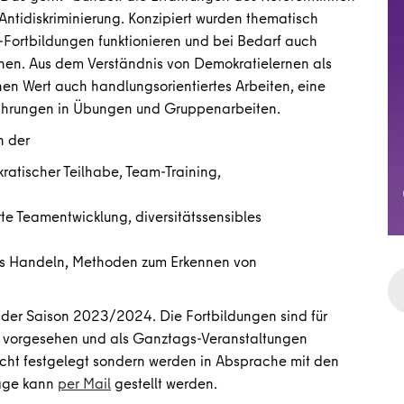
tidiskriminierung. Konzipiert wurden thematisch
m-Fortbildungen funktionieren und bei Bedarf auch
nen. Aus dem Verständnis von Demokratielernen als
nen Wert auch handlungsorientiertes Arbeiten, eine
fahrungen in Übungen und Gruppenarbeiten.
h der
ratischer Teilhabe, Team-Training,
erte Teamentwicklung, diversitätssensibles
ches Handeln, Methoden zum Erkennen von
der Saison 2023/2024. Die Fortbildungen sind für
vorgesehen und als Ganztags-Veranstaltungen
nicht festgelegt sondern werden in Absprache mit den
rage kann
per Mail
gestellt werden.