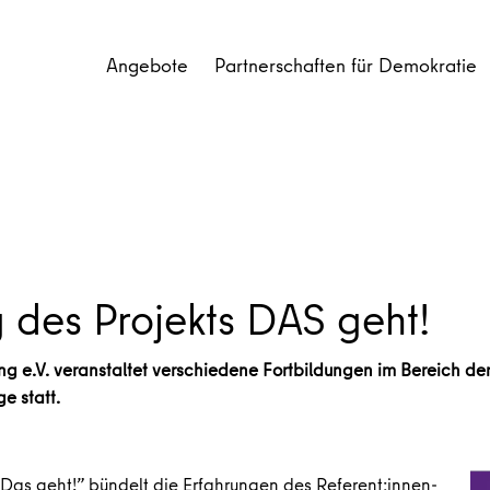
Angebote
Partnerschaften für Demokratie
 des Projekts DAS geht!
ung e.V. veranstaltet verschiedene Fortbildungen im Bereich de
e statt.
 Das geht!” bündelt die Erfahrungen des Referent:innen-