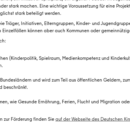
Kinder stark machen. Eine wichtige Voraussetzung für eine Proje
lichst stark beteiligt werden.
ie Träger, Initiativen, Elterngruppen, Kinder- und Jugendgrupp
n Einzelfällen können aber auch Kommunen oder gemeinnützige
ch:
hen (Kinderpolitik, Spielraum, Medienkompetenz und Kinderkult
h.
 Bundesländern und wird zum Teil aus öffentlichen Geldern, zum 
nd beschränkt.
men, wie Gesunde Ernährung, Ferien, Flucht und Migration oder
en zur Förderung finden Sie
auf der Webseite des Deutschen Kin