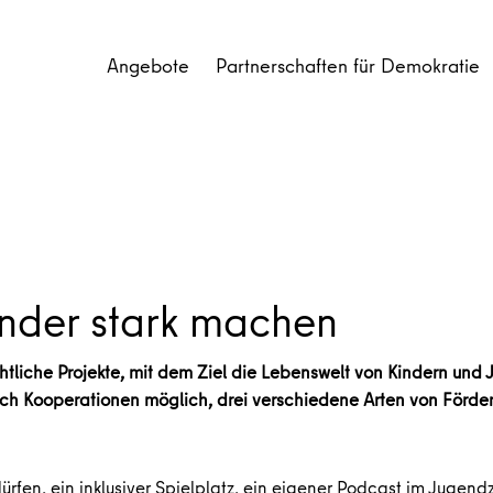
Angebote
Partnerschaften für Demokratie
inder stark machen
chtliche Projekte, mit dem Ziel die Lebenswelt von Kindern und
urch Kooperationen möglich, drei verschiedene Arten von Förde
ürfen, ein inklusiver Spielplatz, ein eigener Podcast im Jugen