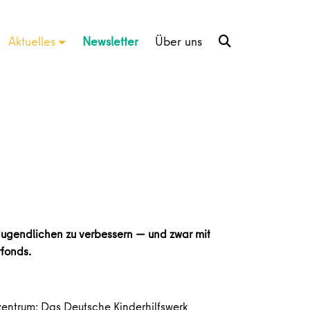
Aktuelles
Newsletter
Über uns
 Jugendlichen zu verbessern — und zwar mit
rfonds.
dzentrum: Das Deutsche Kinderhilfswerk