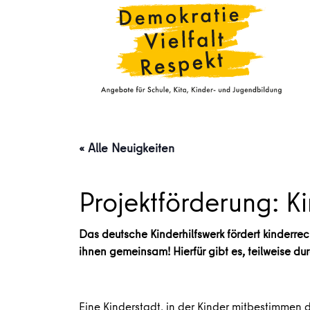
« Alle Neuigkeiten
Projektförderung: K
Das deutsche Kinderhilfswerk fördert kinderre
ihnen gemeinsam! Hierfür gibt es, teilweise d
Eine Kinderstadt, in der Kinder mitbestimmen d