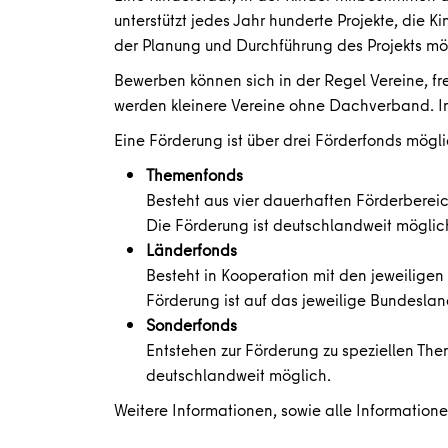
unterstützt jedes Jahr hunderte Projekte, die 
der Planung und Durchführung des Projekts mög
Bewerben können sich in der Regel Vereine, fre
werden kleinere Vereine ohne Dachverband. I
Eine Förderung ist über drei Förderfonds mögli
Themenfonds
Besteht aus vier dauerhaften Förderbereic
Die Förderung ist deutschlandweit möglic
Länderfonds
Besteht in Kooperation mit den jeweiligen
Förderung ist auf das jeweilige Bundesla
Sonderfonds
Entstehen zur Förderung zu speziellen The
deutschlandweit möglich.
Weitere Informationen, sowie alle Information