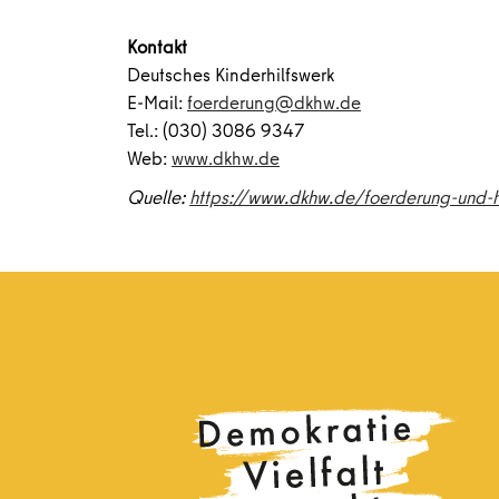
Kontakt
Deutsches Kinderhilfswerk
E-Mail:
foerderung@dkhw.de
Tel.: (030) 3086 9347
Web:
www.dkhw.de
Quelle:
https://www.dkhw.de/foerderung-und-h