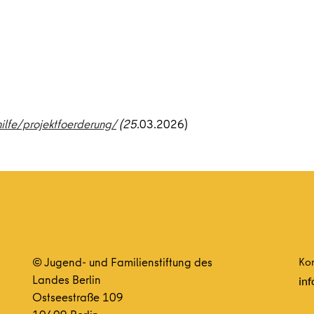
ilfe/projektfoerderung/
(25
.03.2026)
© Jugend- und Familienstiftung des
Kon
Landes Berlin
inf
Ostseestraße 109