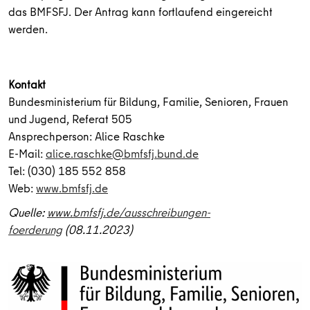
das BMFSFJ. Der Antrag kann fortlaufend eingereicht
werden.
Kontakt
Bundesministerium für Bildung, Familie, Senioren, Frauen
und Jugend,
Referat 505
Ansprechperson: Alice Raschke
E-Mail:
alice.raschke@bmfsfj.bund.de
Tel: (030) 185 552 858
Web:
www.bmfsfj.de
Quelle:
www.bmfsfj.de/ausschreibungen-
foerderung
(08.11.2023)