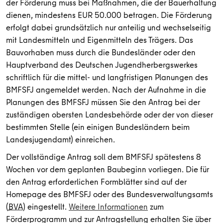
der Förderung muss bei Maßnahmen, die der Bauerhaltung
dienen, mindestens EUR 50.000 betragen. Die Förderung
erfolgt dabei grundsätzlich nur anteilig und wechselseitig
mit Landesmitteln und Eigenmitteln des Trägers. Das
Bauvorhaben muss durch die Bundesländer oder den
Hauptverband des Deutschen Jugendherbergswerkes
schriftlich für die mittel- und langfristigen Planungen des
BMFSFJ angemeldet werden. Nach der Aufnahme in die
Planungen des BMFSFJ müssen Sie den Antrag bei der
zuständigen obersten Landesbehörde oder der von dieser
bestimmten Stelle (ein einigen Bundesländern beim
Landesjugendamt) einreichen.
Der vollständige Antrag soll dem BMFSFJ spätestens 8
Wochen vor dem geplanten Baubeginn vorliegen. Die für
den Antrag erforderlichen Formblätter sind auf der
Homepage des BMFSFJ oder des Bundesverwaltungsamts
(
BVA
) eingestellt.
Weitere Informationen
zum
Förderprogramm und zur Antragstellung erhalten Sie über