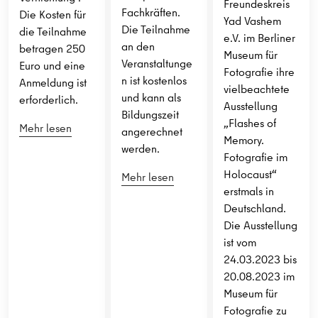
Freundeskreis
Fachkräften.
Die Kosten für
Yad Vashem
Die Teilnahme
die Teilnahme
e.V. im Berliner
an den
betragen 250
Museum für
Veranstaltunge
Euro und eine
Fotografie ihre
n ist kostenlos
Anmeldung ist
vielbeachtete
und kann als
erforderlich.
Ausstellung
Bildungszeit
„Flashes of
Mehr lesen
angerechnet
Memory.
werden.
Fotografie im
Holocaust“
Mehr lesen
erstmals in
Deutschland.
Die Ausstellung
ist vom
24.03.2023 bis
20.08.2023 im
Museum für
Fotografie zu