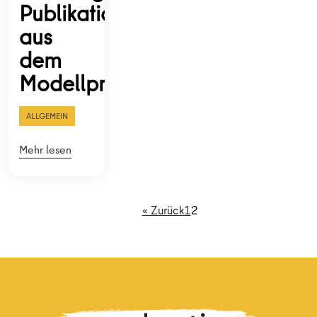
Publikationen
aus
dem
Modellprojekt
ALLGEMEIN
Mehr lesen
« Zurück
1
2