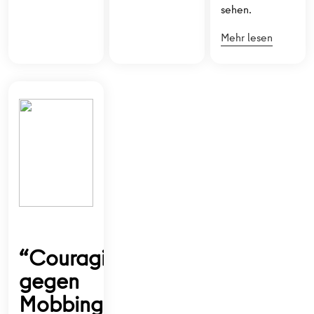
sehen.
Mehr lesen
“Couragiert
gegen
Mobbing”: