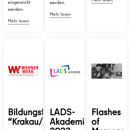
eingereicht
werden.
werden.
Mehr lesen
Mehr lesen
Bildungsfahrt:
LADS-
Flashes
“Krakau/Auschwitz
Akademie
of