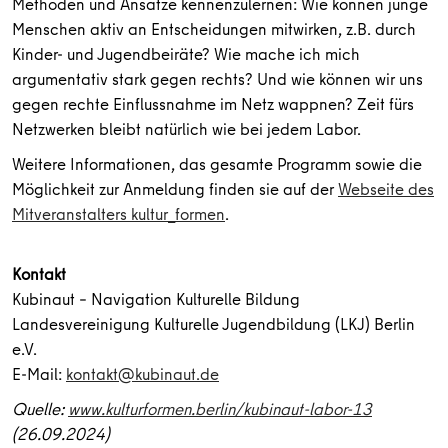
Methoden und Ansätze kennenzulernen: Wie können junge
Menschen aktiv an Entscheidungen mitwirken, z.B. durch
Kinder- und Jugendbeiräte? Wie mache ich mich
argumentativ stark gegen rechts? Und wie können wir uns
gegen rechte Einflussnahme im Netz wappnen? Zeit fürs
Netzwerken bleibt natürlich wie bei jedem Labor.
Weitere Informationen, das gesamte Programm sowie die
Möglichkeit zur Anmeldung finden sie auf der
Webseite des
Mitveranstalters kultur_formen
.
Kontakt
Kubinaut – Navigation Kulturelle Bildung
Landesvereinigung Kulturelle Jugendbildung (LKJ) Berlin
e.V.
E-Mail:
kontakt@kubinaut.de
Quelle:
www.kulturformen.berlin/kubinaut-labor-13
(26.09.2024)