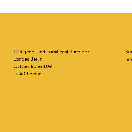
© Jugend- und Familienstiftung des
Kon
Landes Berlin
inf
Ostseestraße 109
10409 Berlin