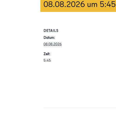
08.08.2026 um 5:45
DETAILS
Datum:
08.08.2026
Zeit:
5:45