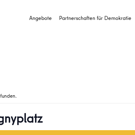
Angebote
Partnerschaften für Demokratie
efunden.
gnyplatz