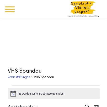
VHS Spandau
Veranstaltungen
VHS Spandau
Veranstaltungen
Es wurden keine Ergebnisse gefunden.
Hinweis
Veransta
Vera