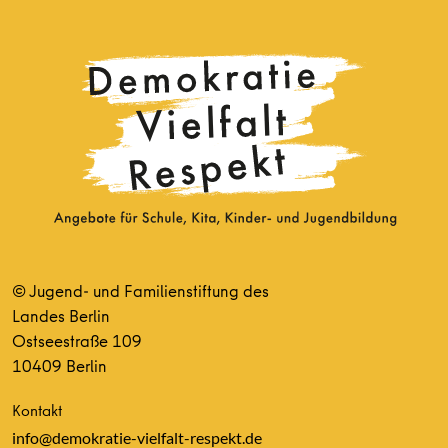
© Jugend- und Familienstiftung des
Landes Berlin
Ostseestraße 109
10409 Berlin
Kontakt
info@demokratie-vielfalt-respekt.de