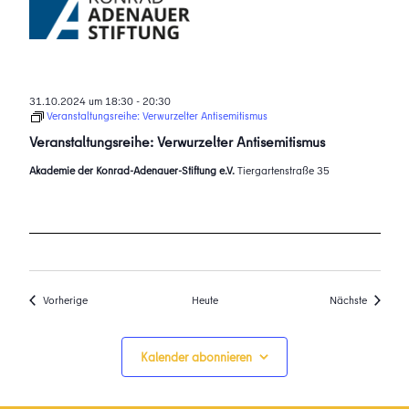
31.10.2024 um 18:30
-
20:30
Veranstaltungsreihe: Verwurzelter Antisemitismus
Veranstaltungsreihe: Verwurzelter Antisemitismus
Akademie der Konrad-Adenauer-Stiftung e.V.
Tiergartenstraße 35
Veranstaltungen
Veransta
Vorherige
Heute
Nächste
Kalender abonnieren