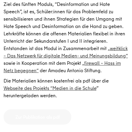
Ziel des fünften Moduls, “Desinformation und Hate
Speech”, ist es, Schüler:innen für das Problemfeld zu
sensibilisieren und ihnen Strategien für den Umgang mit
Hate Speech und Desinformation an die Hand zu geben.
Lehrkräfte können die offenen Materialien flexibel in ihren
Unterricht der Sekundarstufen I und II integrieren.
Entstanden ist das Modul in Zusammenarbeit mit
„weitklick
– Das Netzwerk für digitale Medien- und Meinungsbildung“
sowie in Kooperation mit dem Projekt
„firewall – Hass im
Netz begegnen“
der Amadeu Antonio Stiftung.
Die Materialien können kostenfrei als pdf über die
Webseite des Projekts “Medien in die Schule
”
heruntergeladen werden.
Zur Publikation als pdf