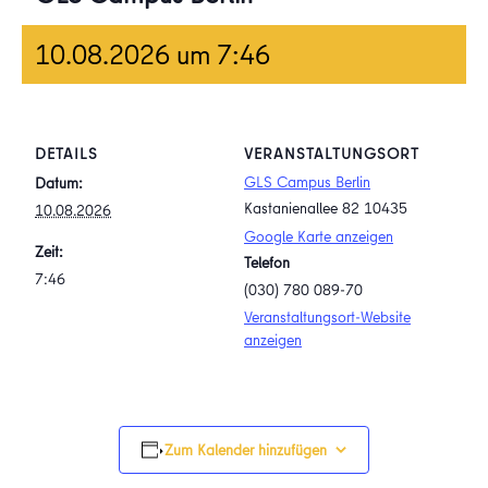
10.08.2026 um 7:46
DETAILS
VERANSTALTUNGSORT
GLS Campus Berlin
Datum:
Kastanienallee 82
10435
10.08.2026
Google Karte anzeigen
Zeit:
Telefon
7:46
(030) 780 089-70
Veranstaltungsort-Website
anzeigen
Zum Kalender hinzufügen