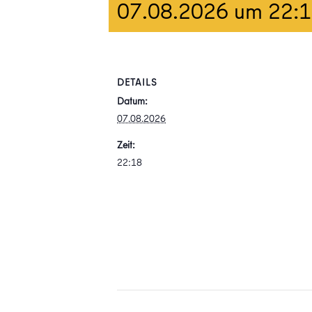
07.08.2026 um 22:
DETAILS
Datum:
07.08.2026
Zeit:
22:18