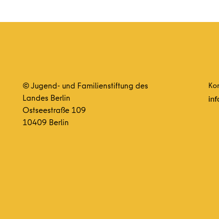
© Jugend- und Familienstiftung des
Kon
Landes Berlin
inf
Ostseestraße 109
10409 Berlin