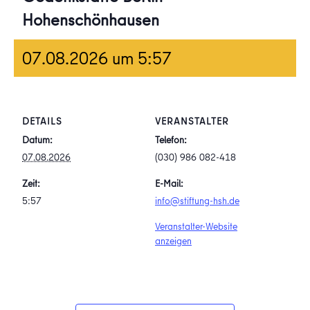
Hohenschönhausen
07.08.2026 um 5:57
DETAILS
VERANSTALTER
Datum:
Telefon:
07.08.2026
(030) 986 082-418
Zeit:
E-Mail:
5:57
info@stiftung-hsh.de
Veranstalter-Website
anzeigen