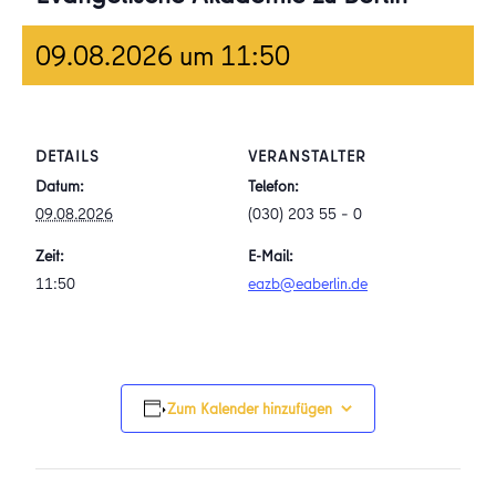
09.08.2026 um 11:50
DETAILS
VERANSTALTER
Datum:
Telefon:
09.08.2026
(030) 203 55 – 0
Zeit:
E-Mail:
11:50
eazb@eaberlin.de
Zum Kalender hinzufügen