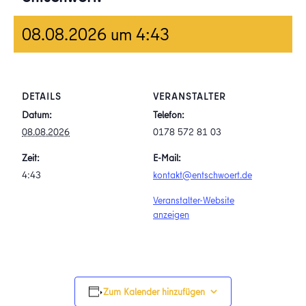
08.08.2026 um 4:43
DETAILS
VERANSTALTER
Datum:
Telefon:
08.08.2026
0178 572 81 03
Zeit:
E-Mail:
4:43
kontakt@entschwoert.de
Veranstalter-Website
anzeigen
Zum Kalender hinzufügen