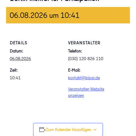
06.08.2026 um 10:41
DETAILS
VERANSTALTER
Datum:
Telefon:
06.08.2026
(030) 120 826 110
Zeit:
E-Mail:
10:41
kontakt@bipar.de
Veranstalter-Website
anzeigen
Zum Kalender hinzufügen